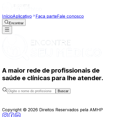
Início
Aplicativo
Faça parte
Fale conosco
Encontrar
A maior rede de profissionais de
saúde e clínicas para lhe atender.
Buscar
Copyright ©
2026
Direitos Reservados pela AMHP